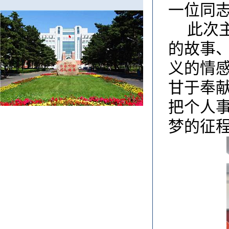
一位同
此次
的故事
义的情
甘于奉
把个人
梦的征