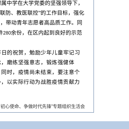
附属中学
在大学党委的坚强领导下，
联防、教医联控”的工作目标，强化
线，带动青年志愿者高品质工作。同
件
余份，在区内起到良好的示范
280
节日的祝贺，勉励少年儿童牢记习
念，磨练坚强意志，锻炼强健体
。同时，疫情尚未结束，要注意个
外，以实际行动为战胜疫情贡献力
行初心使命、争做时代先锋”专题组织生活会