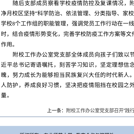
随后支部成员察看学校疫情防控及复课情况，
净月校区坚持“科学防治、依法管理、分类指导、家校
学校
个工作组的职能管理，强调党员工作行动在一
8
时，结合疫情形势变化，完善学校防疫工作方案等文
作用。
附校工作办公室党支部全体成员向孩子们致以
近平总书记寄语嘱托，刻苦学习知识，坚定理想信
魄，努力成长为能够担当民族复兴大任的时代新人
人防护，养成良好习惯，坚决把疫情阻挡在校园之
量。
上一条：
附校工作办公室党支部召开“践